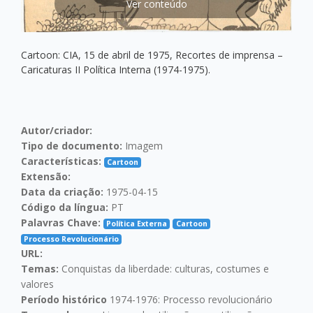
Ver conteúdo
Cartoon: CIA, 15 de abril de 1975, Recortes de imprensa –
Caricaturas II Política Interna (1974-1975).
Autor/criador:
Tipo de documento:
Imagem
Características:
Cartoon
Extensão:
Data da criação:
1975-04-15
Código da língua:
PT
Palavras Chave:
Política Externa
Cartoon
Processo Revolucionário
URL:
Temas:
Conquistas da liberdade: culturas, costumes e
valores
Período histórico
1974-1976: Processo revolucionário